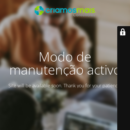
Modo de
manutenção activo
Site will be available soon. Thank you for your patience!